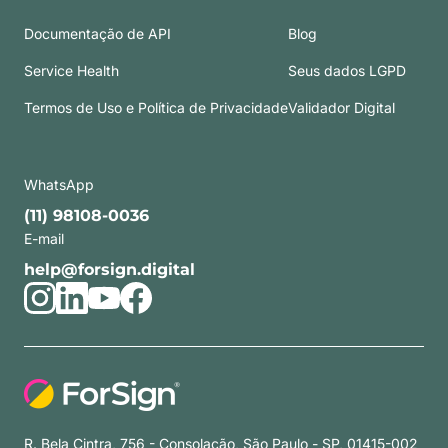
Documentação de API
Blog
Service Health
Seus dados LGPD
Termos de Uso e Política de Privacidade
Validador Digital
WhatsApp
(11) 98108-0036
E-mail
help@forsign.digital
R. Bela Cintra, 756 - Consolação, São Paulo - SP, 01415-002