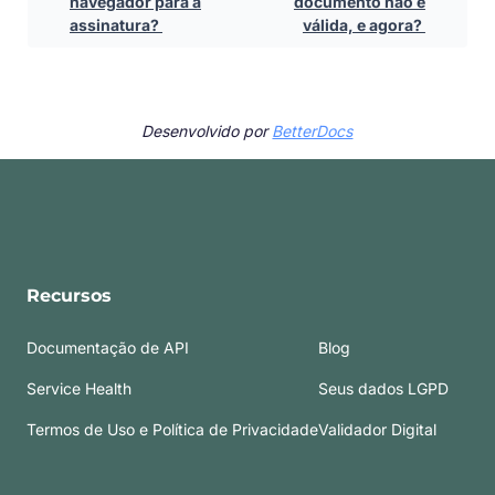
navegador para a
documento não é
assinatura?
válida, e agora?
Desenvolvido por
BetterDocs
Recursos
Documentação de API
Blog
Service Health
Seus dados LGPD
Termos de Uso e Política de Privacidade
Validador Digital