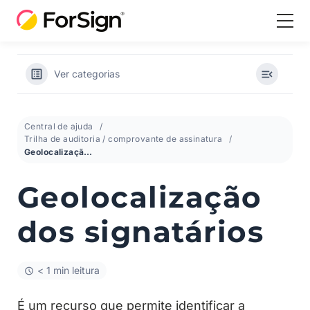
Ver categorias
Central de ajuda
Trilha de auditoria / comprovante de assinatura
Geolocalização dos signatários
Geolocalização
dos signatários
< 1 min leitura
É um recurso que permite identificar a