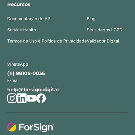
Recursos
Documentação de API
Blog
Service Health
Seus dados LGPD
Termos de Uso e Política de Privacidade
Validador Digital
WhatsApp
(11) 98108-0036
E-mail
help@forsign.digital