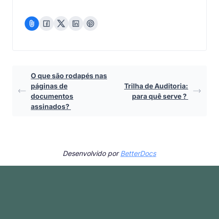
O que são rodapés nas
páginas de
Trilha de Auditoria:
documentos
para quê serve ?
assinados?
Desenvolvido por
BetterDocs