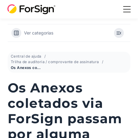
Ver categorias
Central de ajuda
Trilha de auditoria / comprovante de assinatura
Os Anexos coletados via ForSign passam por alguma validação anti-fraude?
Os Anexos
coletados via
ForSign passam
por alguma