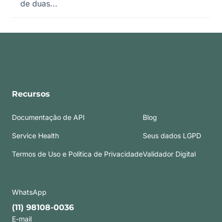
de duas...
Recursos
Documentação de API
Blog
Service Health
Seus dados LGPD
Termos de Uso e Política de Privacidade
Validador Digital
WhatsApp
(11) 98108-0036
E-mail